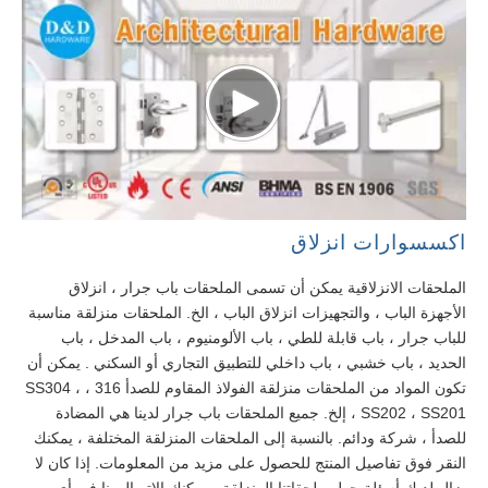
اكسسوارات انزلاق
الملحقات الانزلاقية يمكن أن تسمى الملحقات باب جرار ، انزلاق
الأجهزة الباب ، والتجهيزات انزلاق الباب ، الخ. الملحقات منزلقة مناسبة
للباب جرار ، باب قابلة للطي ، باب الألومنيوم ، باب المدخل ، باب
الحديد ، باب خشبي ، باب داخلي للتطبيق التجاري أو السكني . يمكن أن
تكون المواد من الملحقات منزلقة الفولاذ المقاوم للصدأ 316 ، SS304 ،
SS202 ، SS201 ، إلخ. جميع الملحقات باب جرار لدينا هي المضادة
للصدأ ، شركة ودائم. بالنسبة إلى الملحقات المنزلقة المختلفة ، يمكنك
النقر فوق تفاصيل المنتج للحصول على مزيد من المعلومات. إذا كان لا
يزال لديك أسئلة حول ملحقاتنا المنزلقة ، يمكنك الاتصال بنا في أي