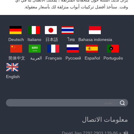
وقت. سنأخذ أفضل تركيبات أبواب منزلقة لك بأسعار معقولة.
Deutsch
Italiano
日本語
ไทย
Bahasa indonesia
Português
Español
Pусский
Français
العربية
简体中文
English
معلومات الاتصال
: + 139-86 2903 7292 David Jian
