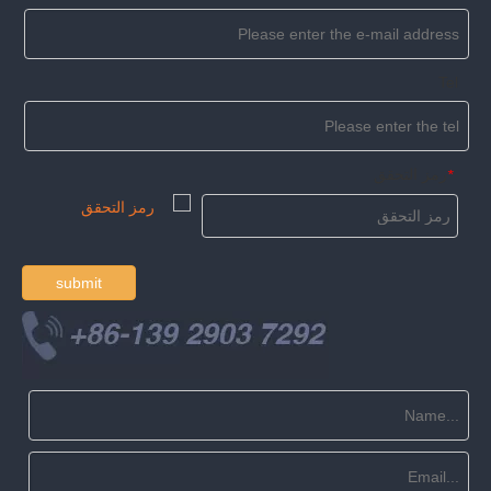
Tel
رمز التحقق
*
submit