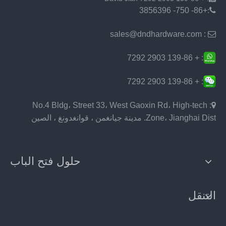
+86- 750- 3856396
:
: sales@dndhardware.com

: + 139-86 2903 7292
: + 139-86 2903 7292
: No.4 Bldg، Street 33، West Gaoxin Rd، High-tech

Zone، Jianghai Dist. مدينة جيانغمن ، قوانغدونغ ، الصين
حلول فتح الباب
التنقل