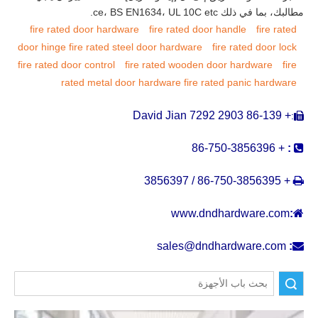
مطالبك، بما في ذلك ce، BS EN1634، UL 10C etc.
fire rated door hardware
fire rated door handle
fire rated
door hinge
fire rated steel door hardware
fire rated door lock
fire rated door control
fire rated wooden door hardware
fire
rated metal door hardware
fire rated panic hardware
+ 86-139 2903 7292 David Jian
:

+ 86-750-3856396
:

+ 86-750-3856395 / 3856397

www.dndhardware.com
:

sales@dndhardware.com
:
