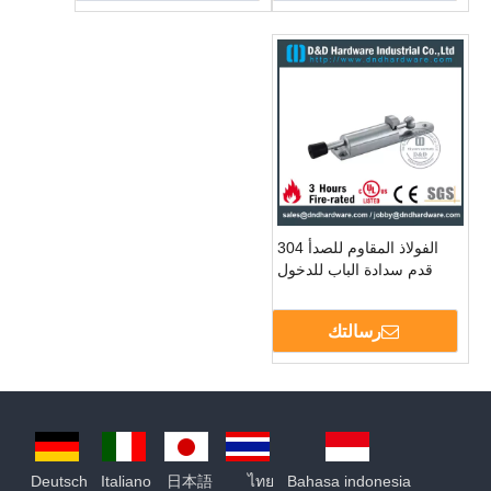
الفولاذ المقاوم للصدأ 304
قدم سدادة الباب للدخول
Double Door -DDDS034
رسالتك
Deutsch
Italiano
日本語
ไทย
Bahasa indonesia