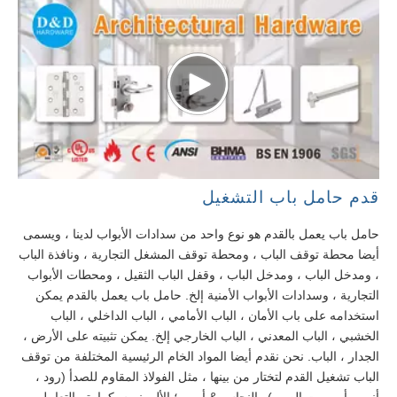
قدم حامل باب التشغيل
حامل باب يعمل بالقدم هو نوع واحد من سدادات الأبواب لدينا ، ويسمى
أيضا محطة توقف الباب ، ومحطة توقف المشغل التجارية ، ونافذة الباب
، ومدخل الباب ، ومدخل الباب ، وقفل الباب الثقيل ، ومحطات الأبواب
التجارية ، وسدادات الأبواب الأمنية إلخ. حامل باب يعمل بالقدم يمكن
استخدامه على باب الأمان ، الباب الأمامي ، الباب الداخلي ، الباب
الخشبي ، الباب المعدني ، الباب الخارجي إلخ. يمكن تثبيته على الأرض ،
الجدار ، الباب. نحن نقدم أيضا المواد الخام الرئيسية المختلفة من توقف
الباب تشغيل القدم لتختار من بينها ، مثل الفولاذ المقاوم للصدأ (رود ،
أنبوب أو يموت الصب) والنحاس & أمبير ؛ الألومنيوم. كما يتم التعامل