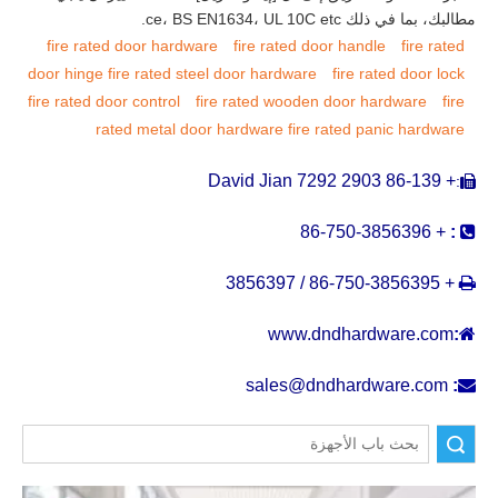
مطالبك، بما في ذلك ce، BS EN1634، UL 10C etc.
fire rated door hardware
fire rated door handle
fire rated
door hinge
fire rated steel door hardware
fire rated door lock
fire rated door control
fire rated wooden door hardware
fire
rated metal door hardware
fire rated panic hardware
+ 86-139 2903 7292 David Jian
:

+ 86-750-3856396
:

+ 86-750-3856395 / 3856397

www.dndhardware.com
:

sales@dndhardware.com
:
