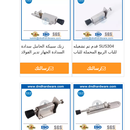
SUS304 قدم تم تشغيله
زنك سبيكة الحامل سدادة
للباب الربيع المحملة للباب
السدادة الجهاز تدير الفولاذ
DDDS035
المقاوم للصدأ DDDS053
رسالتك
رسالتك