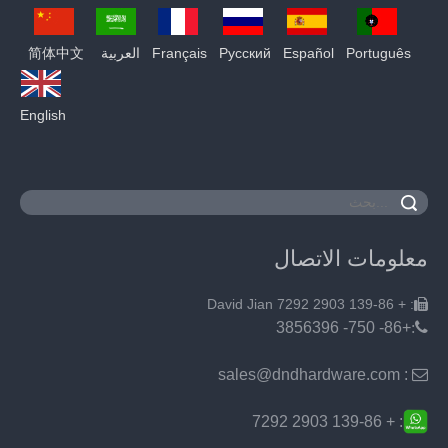
Português
Español
Pусский
Français
العربية
简体中文
English
معلومات الاتصال
: + 139-86 2903 7292 David Jian

+86- 750- 3856396
:
: sales@dndhardware.com

: + 139-86 2903 7292