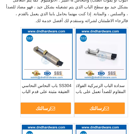
بشكل جيد مع سطح الباب الذي يتم تشغيله بشكل جيد ، فهو مضاد للصدأ
، والسلس ، والمتانة. إذا كنت مهتما بحامل بابنا الذي يعمل بالقدم ،
فالرجاء الاطمئنان لشرائه وسنقدم لك أفضل خدمة لك.
سدادة الباب الزنبركية الفولاذ
SS304 باب النحاس النحاسي
المقاوم للصدأ تعمل على باب
العتيقة مثبتة على قدم الباب
DDDS034
يعمل DDDS034
رسالتك
رسالتك